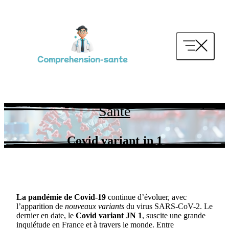
Aller
au
contenu
Santé
Covid variant jn 1
La pandémie de Covid-19
continue d’évoluer, avec
l’apparition de
nouveaux variants
du virus SARS-CoV-2. Le
dernier en date, le
Covid variant JN 1
, suscite une grande
inquiétude en France et à travers le monde. Entre