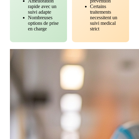
Amelioration
prevention
rapide avec un
Certains
suivi adapte
traitements
Nombreuses
necessitent un
options de prise
suivi medical
en charge
strict