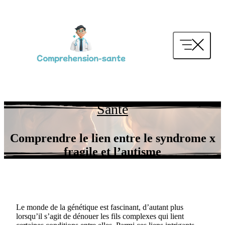
Aller
au
contenu
Santé
Comprendre le lien entre le syndrome x
fragile et l’autisme
Le monde de la génétique est fascinant, d’autant plus
lorsqu’il s’agit de dénouer les fils complexes qui lient