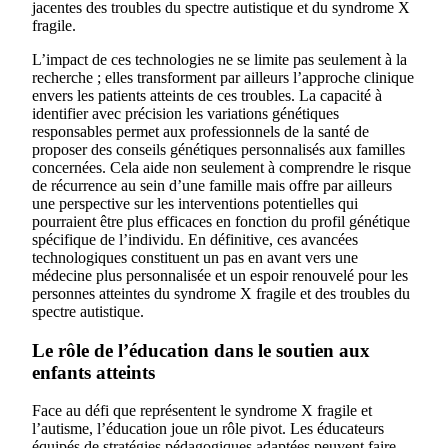
jacentes des troubles du spectre autistique et du syndrome X
fragile.
L’impact de ces technologies ne se limite pas seulement à la
recherche ; elles transforment par ailleurs l’approche clinique
envers les patients atteints de ces troubles. La capacité à
identifier avec précision les variations génétiques
responsables permet aux professionnels de la santé de
proposer des conseils génétiques personnalisés aux familles
concernées. Cela aide non seulement à comprendre le risque
de récurrence au sein d’une famille mais offre par ailleurs
une perspective sur les interventions potentielles qui
pourraient être plus efficaces en fonction du profil génétique
spécifique de l’individu. En définitive, ces avancées
technologiques constituent un pas en avant vers une
médecine plus personnalisée et un espoir renouvelé pour les
personnes atteintes du syndrome X fragile et des troubles du
spectre autistique.
Le rôle de l’éducation dans le soutien aux
enfants atteints
Face au défi que représentent le syndrome X fragile et
l’autisme, l’éducation joue un rôle pivot. Les éducateurs
équipés de stratégies pédagogiques adaptées peuvent faire