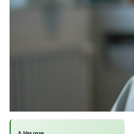
⚠️ Idee recue