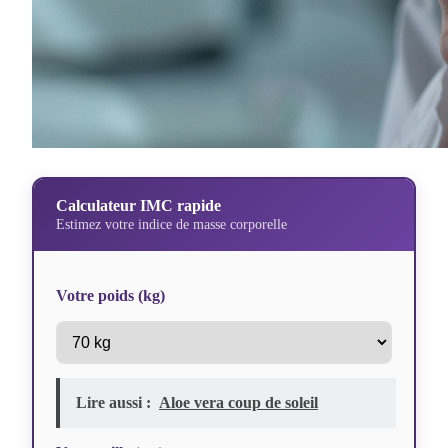
Calculateur IMC rapide
Estimez votre indice de masse corporelle
Votre poids (kg)
Lire aussi :
Aloe vera coup de soleil