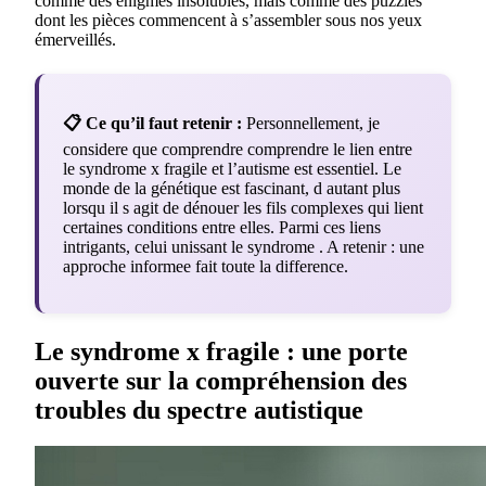
comme des énigmes insolubles, mais comme des puzzles
dont les pièces commencent à s’assembler sous nos yeux
émerveillés.
📋 Ce qu’il faut retenir :
Personnellement, je
considere que comprendre comprendre le lien entre
le syndrome x fragile et l’autisme est essentiel. Le
monde de la génétique est fascinant, d autant plus
lorsqu il s agit de dénouer les fils complexes qui lient
certaines conditions entre elles. Parmi ces liens
intrigants, celui unissant le syndrome . A retenir : une
approche informee fait toute la difference.
Le syndrome x fragile : une porte
ouverte sur la compréhension des
troubles du spectre autistique