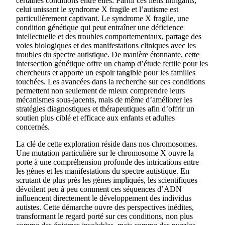
certaines conditions entre elles. Parmi ces liens intrigants,
celui unissant le syndrome X fragile et l’autisme est
particulièrement captivant. Le syndrome X fragile, une
condition génétique qui peut entraîner une déficience
intellectuelle et des troubles comportementaux, partage des
voies biologiques et des manifestations cliniques avec les
troubles du spectre autistique. De manière étonnante, cette
intersection génétique offre un champ d’étude fertile pour les
chercheurs et apporte un espoir tangible pour les familles
touchées. Les avancées dans la recherche sur ces conditions
permettent non seulement de mieux comprendre leurs
mécanismes sous-jacents, mais de même d’améliorer les
stratégies diagnostiques et thérapeutiques afin d’offrir un
soutien plus ciblé et efficace aux enfants et adultes
concernés.
La clé de cette exploration réside dans nos chromosomes.
Une mutation particulière sur le chromosome X ouvre la
porte à une compréhension profonde des intrications entre
les gènes et les manifestations du spectre autistique. En
scrutant de plus près les gènes impliqués, les scientifiques
dévoilent peu à peu comment ces séquences d’ADN
influencent directement le développement des individus
autistes. Cette démarche ouvre des perspectives inédites,
transformant le regard porté sur ces conditions, non plus