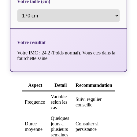
Votre taille (cm)
Votre resultat
Votre IMC : 24.2 (Poids normal). Vous etes dans la
fourchette saine.
Aspect
Detail
Recommandation
Variable
Suivi regulier
Frequence
selon les
conseille
cas
Quelques
Duree
jours a
Consulter si
moyenne
plusieurs
persistance
semaines