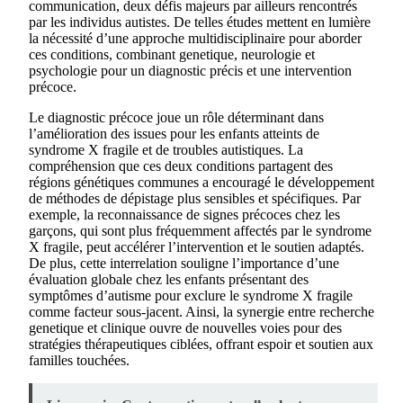
communication, deux défis majeurs par ailleurs rencontrés
par les individus autistes. De telles études mettent en lumière
la nécessité d’une approche multidisciplinaire pour aborder
ces conditions, combinant genetique, neurologie et
psychologie pour un diagnostic précis et une intervention
précoce.
Le diagnostic précoce joue un rôle déterminant dans
l’amélioration des issues pour les enfants atteints de
syndrome X fragile et de troubles autistiques. La
compréhension que ces deux conditions partagent des
régions génétiques communes a encouragé le développement
de méthodes de dépistage plus sensibles et spécifiques. Par
exemple, la reconnaissance de signes précoces chez les
garçons, qui sont plus fréquemment affectés par le syndrome
X fragile, peut accélérer l’intervention et le soutien adaptés.
De plus, cette interrelation souligne l’importance d’une
évaluation globale chez les enfants présentant des
symptômes d’autisme pour exclure le syndrome X fragile
comme facteur sous-jacent. Ainsi, la synergie entre recherche
genetique et clinique ouvre de nouvelles voies pour des
stratégies thérapeutiques ciblées, offrant espoir et soutien aux
familles touchées.