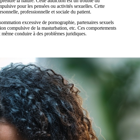
prendre la nature. Cette addiction est un trouble du
ulsive pour les pensées ou activités sexuelles. Cette
sonnelle, professionnelle et sociale du patient.
onsommation excessive de pornographie, partenaires sexuels
ation compulsive de la masturbation, etc. Ces comportements
ent même conduire à des problèmes juridiques.