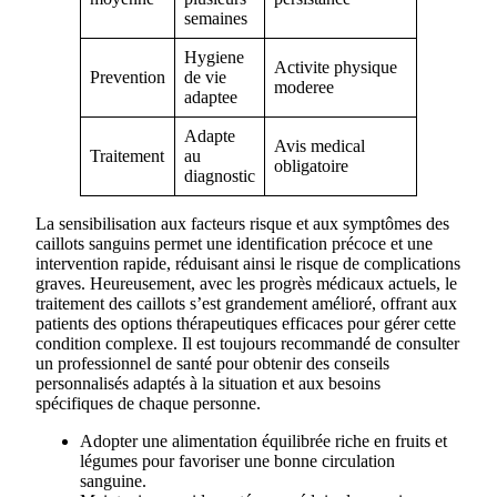
semaines
Hygiene
Activite physique
Prevention
de vie
moderee
adaptee
Adapte
Avis medical
Traitement
au
obligatoire
diagnostic
La sensibilisation aux facteurs risque et aux symptômes des
caillots sanguins permet une identification précoce et une
intervention rapide, réduisant ainsi le risque de complications
graves. Heureusement, avec les progrès médicaux actuels, le
traitement des caillots s’est grandement amélioré, offrant aux
patients des options thérapeutiques efficaces pour gérer cette
condition complexe. Il est toujours recommandé de consulter
un professionnel de santé pour obtenir des conseils
personnalisés adaptés à la situation et aux besoins
spécifiques de chaque personne.
Adopter une alimentation équilibrée riche en fruits et
légumes pour favoriser une bonne circulation
sanguine.