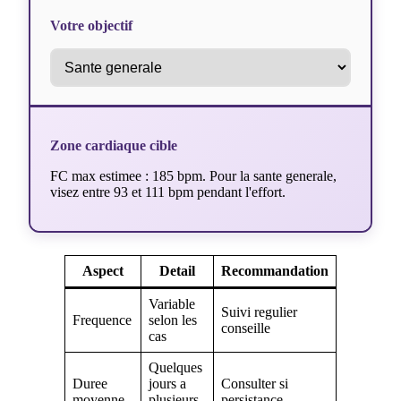
Votre objectif
Zone cardiaque cible
FC max estimee : 185 bpm. Pour la sante generale,
visez entre 93 et 111 bpm pendant l'effort.
Aspect
Detail
Recommandation
Variable
Suivi regulier
Frequence
selon les
conseille
cas
Quelques
Duree
jours a
Consulter si
moyenne
plusieurs
persistance