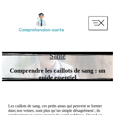
Aller
au
contenu
Santé
Comprendre les caillots de sang : un
guide essentiel
Les caillots de sang, ces petits amas qui peuvent se former
dans nos veines, sont plus qu’un simple désagrément ; ils