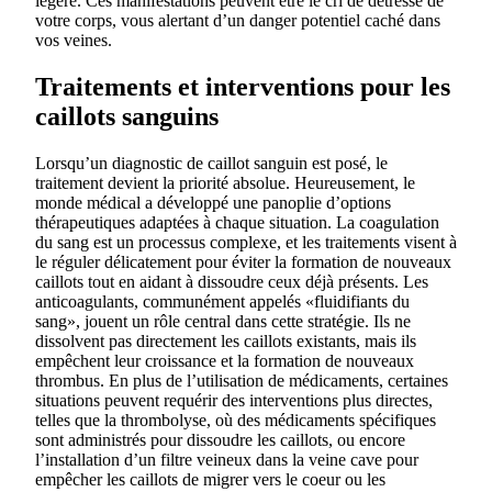
légère. Ces manifestations peuvent être le cri de détresse de
votre corps, vous alertant d’un danger potentiel caché dans
vos veines.
Traitements et interventions pour les
caillots sanguins
Lorsqu’un diagnostic de caillot sanguin est posé, le
traitement devient la priorité absolue. Heureusement, le
monde médical a développé une panoplie d’options
thérapeutiques adaptées à chaque situation. La coagulation
du sang est un processus complexe, et les traitements visent à
le réguler délicatement pour éviter la formation de nouveaux
caillots tout en aidant à dissoudre ceux déjà présents. Les
anticoagulants, communément appelés «fluidifiants du
sang», jouent un rôle central dans cette stratégie. Ils ne
dissolvent pas directement les caillots existants, mais ils
empêchent leur croissance et la formation de nouveaux
thrombus. En plus de l’utilisation de médicaments, certaines
situations peuvent requérir des interventions plus directes,
telles que la thrombolyse, où des médicaments spécifiques
sont administrés pour dissoudre les caillots, ou encore
l’installation d’un filtre veineux dans la veine cave pour
empêcher les caillots de migrer vers le coeur ou les