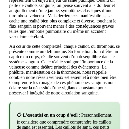
représentent un enjeu majeur de santé publique. Quand on
parle de caillots sanguins, on pense souvent à la douleur et
au gonflement d’une jambe, symptômes classiques d’une
thrombose veineuse. Mais derrière ces manifestations, se
cache une réalité bien plus complexe et diverse, touchant le
flux sanguin et pouvant mener à des conséquences graves
telles que l’embolie pulmonaire ou même un accident
vasculaire cérébral.
Au cœur de cette complexité, chaque caillot, ou thrombus, se
présente comme un défi unique. Sa formation, loin d’être un
caprice du corps, résulte souvent d’un déséquilibre dans le
système sanguin. Cette réalité souligne l’importance de la
veineuse comme théâtre principal des événements. La
phlébite, manifestation de la thrombose, nous rappelle
combien notre réseau veineux est essentiel à notre bien-être.
Comprendre les rouages de ces phénomènes sanguins nous
éclaire sur la nécessité d’une vigilance constante pour
préserver l’intégrité de notre circulation sanguine.
📋 L’essentiel en un coup d’oeil :
Personnellement,
je considere que comprendre comprendre les caillots
de sang est essentiel. Les caillots de sang, ces petits