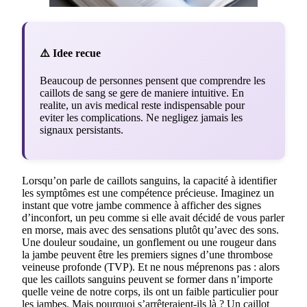
⚠️ Idee recue
Beaucoup de personnes pensent que comprendre les
caillots de sang se gere de maniere intuitive. En
realite, un avis medical reste indispensable pour
eviter les complications. Ne negligez jamais les
signaux persistants.
Lorsqu’on parle de caillots sanguins, la capacité à identifier
les symptômes est une compétence précieuse. Imaginez un
instant que votre jambe commence à afficher des signes
d’inconfort, un peu comme si elle avait décidé de vous parler
en morse, mais avec des sensations plutôt qu’avec des sons.
Une douleur soudaine, un gonflement ou une rougeur dans
la jambe peuvent être les premiers signes d’une thrombose
veineuse profonde (TVP). Et ne nous méprenons pas : alors
que les caillots sanguins peuvent se former dans n’importe
quelle veine de notre corps, ils ont un faible particulier pour
les jambes. Mais pourquoi s’arrêteraient-ils là ? Un caillot