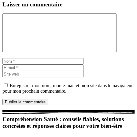
Laisser un commentaire
Commentaire
Nom
E-
mail
Site
web
Enregistrer mon nom, mon e-mail et mon site dans le navigateur
pour mon prochain commentaire.
Compréhension Santé : conseils fiables, solutions
concrètes et réponses claires pour votre bien-être