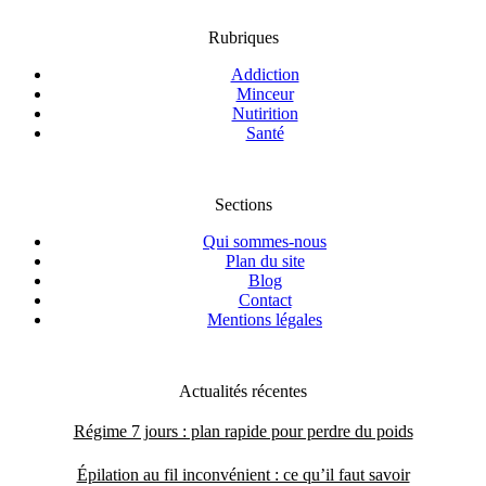
Rubriques
Addiction
Minceur
Nutirition
Santé
Sections
Qui sommes-nous
Plan du site
Blog
Contact
Mentions légales
Actualités récentes
Régime 7 jours : plan rapide pour perdre du poids
Épilation au fil inconvénient : ce qu’il faut savoir