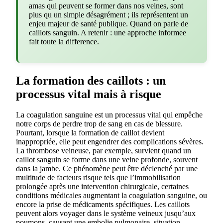
amas qui peuvent se former dans nos veines, sont
plus qu un simple désagrément ; ils représentent un
enjeu majeur de santé publique. Quand on parle de
caillots sanguin. A retenir : une approche informee
fait toute la difference.
La formation des caillots : un
processus vital mais à risque
La coagulation sanguine est un processus vital qui empêche
notre corps de perdre trop de sang en cas de blessure.
Pourtant, lorsque la formation de caillot devient
inappropriée, elle peut engendrer des complications sévères.
La thrombose veineuse, par exemple, survient quand un
caillot sanguin se forme dans une veine profonde, souvent
dans la jambe. Ce phénomène peut être déclenché par une
multitude de facteurs risque tels que l’immobilisation
prolongée après une intervention chirurgicale, certaines
conditions médicales augmentant la coagulation sanguine, ou
encore la prise de médicaments spécifiques. Les caillots
peuvent alors voyager dans le système veineux jusqu’aux
poumons, causant une embolie pulmonaire, situation