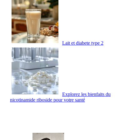
Lait et diabete type 2
Explorez les bienfaits du
nicotinamide riboside pour votre santé